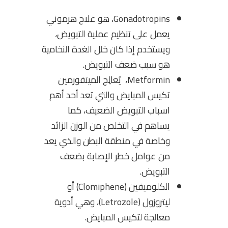
Gonadotropins، هو علاج هرموني
يعمل على تنظيم عملية التبويض،
ويستخدم إذا كان خلل الغدة النخامية
هو سبب ضعف التبويض.
Metformin، يُعالِج الميتفورمين
تكيس المبايض والتي تعد أحد أهم
اسباب التبويض الضعيف، كما
يساهم في التخلص من الوزن الزائد
وخاصة في منطقة البطن والذي يعد
من عوامل خطر الإصابة بضعف
التبويض.
الكلوميفين (Clomiphene) أو
ليتروزول (Letrozole)، وهي أدوية
معالجة لتكيس المبايض.