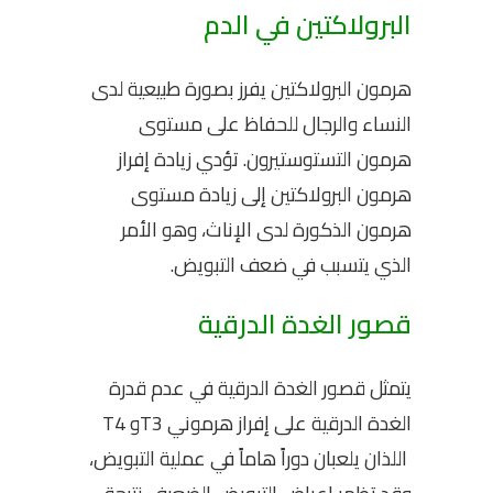
البرولاكتين في الدم
هرمون البرولاكتين يفرز بصورة طبيعية لدى
النساء والرجال للحفاظ على مستوى
هرمون التستوستيرون. تؤدي زيادة إفراز
هرمون البرولاكتين إلى زيادة مستوى
هرمون الذكورة لدى الإناث، وهو الأمر
الذي يتسبب في ضعف التبويض.
قصور الغدة الدرقية
يتمثل قصور الغدة الدرقية في عدم قدرة
الغدة الدرقية على إفراز هرموني T3و T4
اللذان يلعبان دوراً هاماً في عملية التبويض،