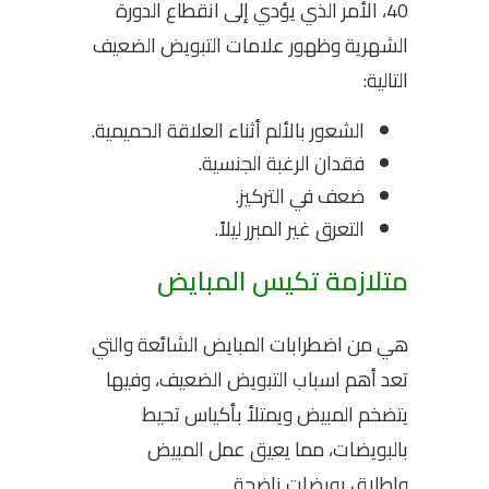
40، الأمر الذي يؤدي إلى انقطاع الدورة
الشهرية وظهور علامات التبويض الضعيف
التالية:
الشعور بالألم أثناء العلاقة الحميمية.
فقدان الرغبة الجنسية.
ضعف في التركيز.
التعرق غير المبرر ليلاً.
متلازمة تكيس المبايض
هي من اضطرابات المبايض الشائعة والتي
تعد أهم اسباب التبويض الضعيف، وفيها
يتضخم المبيض ويمتلأ بأكياس تحيط
بالبويضات، مما يعيق عمل المبيض
وإطلاق بويضات ناضجة.