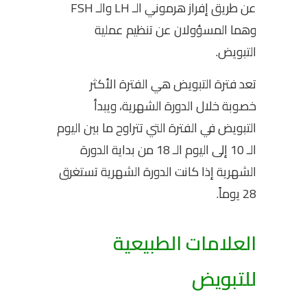
عن طريق إفراز هرموني الـ LH والـ FSH
وهما المسؤولان عن تنظيم عملية
التبويض.
تعد فترة التبويض هي الفترة الأكثر
خصوبة خلال الدورة الشهرية، ويبدأ
التبويض في الفترة التي تتراوح ما بين اليوم
الـ 10 إلى اليوم الـ 18 من بداية الدورة
الشهرية إذا كانت الدورة الشهرية تستغرق
28 يوماً.
العلامات الطبيعية
للتبويض