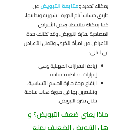
يمكنك تحديد و
متابعة التبويض
عن
طريق حساب أيام الدورة الشهرية وبدايتها،
كما يمكنك ملاحظة بعض الأعراض
المصاحبة لفترة التبويض، وقد تختلف حدة
الأعراض من امرأة لأخرى، وتتمثل الأعراض
في التالي:
زيادة الإفرازات المهبلية وهي
إفرازات مخاطية شفافة.
ارتفاع درجة حرارة الجسم الأساسية،
وتشعرين بها في صورة هبات ساخنة
خلال فترة التبويض.
ماذا يعني ضعف التبويض؟ و
هل التبويض الضعيف يمنع