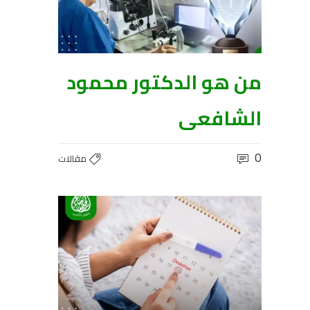
من هو الدكتور محمود
الشافعى
0
مقالات