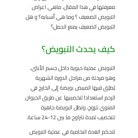
معرفتها في هذا المقال. ماهي اعراض
التبويض الضعيف ؟ وما هي أسبابه؟ و هل
التبويض الضعيف يمنع الحمل؟
كيف يحدث التبويض؟
التبويض عملية حيوية داخل جسم الأنثى،
وهو مرحلة من مراحل الدورة الشهرية
يُطلِق فيها المبيض بويضة إلى الخارج في
الرحم استعدادا لتخصيبها عن طريق الحيوان
المنوي للزوج، وتظل البويضة جاهزة
للتخصيب لمدة تتراوح ما بين 12-24 ساعة.
تتحكم الغدة النخامية في عملية التبويض