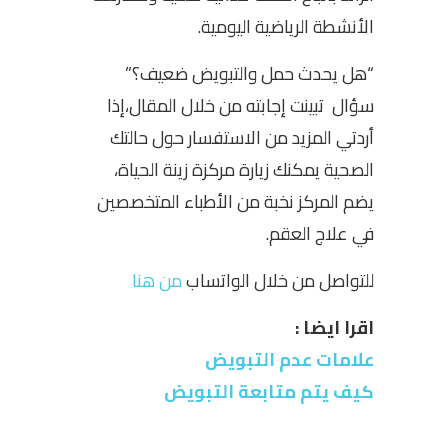
الأنشطة الرياضية اليومية.
“هل يحدث حمل والتبويض ضعيف؟”
سؤال تبينت إجابته من خلال المقال،إذا
أردتي المزيد من الاستفسار حول حالتك
الصحية يمكنك زيارة مركزة زينة الحياة،
يضم المركز نخبة من الأطباء المتخصصين
في علاج العقم.
للتواصل من خلال الواتساب
من هنا
اقرا ايضا :
علامات عدم التبويض
كيف يتم متابعة التبويض