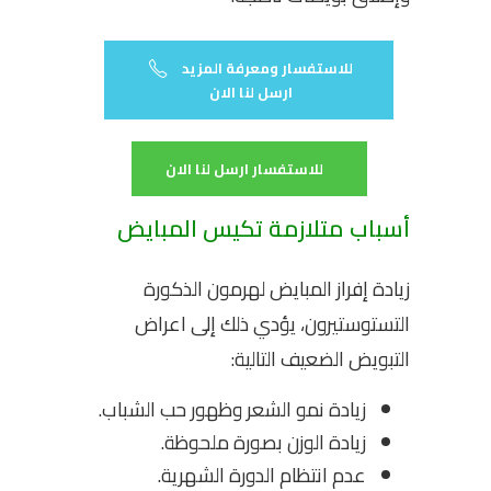
للاستفسار ومعرفة المزيد
ارسل لنا الان
للاستفسار ارسل لنا الان
أسباب متلازمة تكيس المبايض
زيادة إفراز المبايض لهرمون الذكورة
التستوستيرون، يؤدي ذلك إلى اعراض
التبويض الضعيف التالية:
زيادة نمو الشعر وظهور حب الشباب.
زيادة الوزن بصورة ملحوظة.
عدم انتظام الدورة الشهرية.