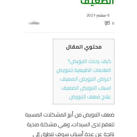
الضعيف
5-سبتمبر-2021
مقالات
0
محتوي المقال
كيف يحدث التبويض؟
العلامات الطبيعية للتبويض
اعراض التبويض الضعيف
اسباب التبويض الضعيف
علاج ضعف التبويض
ضعف التبويض من أبرز المشكلات المسببة
للعقم لدى السيدات، وهي مشكلة صحية
ناتجة عن عدة أسباب سوف نتطرق إلى