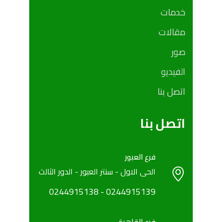
خدمات
مقالات
صور
الفيديو
اتصل بنا
اتصل بنا
فرع العبور
الحى الاول - سنتر العبور - الدور الثالث
0244915138
- ‎
‎0244915139
فرع القاهرة