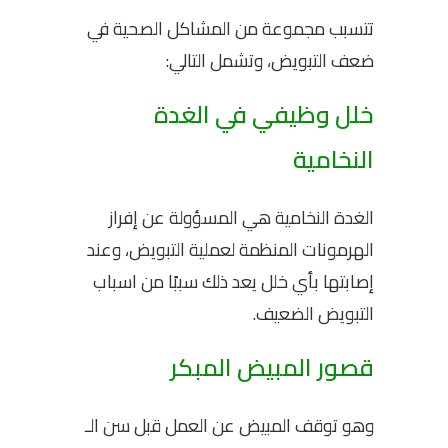
تتسبب مجموعة من المشاكل الصحية في
ضعف التبويض، وتشمل التالي:
خلل وظيفي في الغدة
النخامية
الغدة النخامية هي المسؤولة عن إفراز
الهرمونات المنظمة لعملية التبويض، وعند
إصابتها بأي خلل يعد ذلك سببًا من اسباب
التبويض الضعيف.
قصور المبيض المبكر
وهو توقف المبيض عن العمل قبل سن الـ