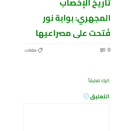
تاريخ الإخصاب
المجهري: بوابة نور
فُتحت على مصراعيها
0
مقالات
اترك تعليقاً
التعليق