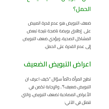
الحمل؟
ضعف التبويض هو عدم قدرة المبيض
على إطلاق بويضة ناضجة نتيجة لبعض
المشاكل الصحية، ويؤدي ضعف التبويض
إلى عدم القدرة على الحمل.
اعراض التبويض الضعيف
تطرح المرأة دائماً سؤال “كيف اعرف ان
التبويض ضعيف؟”.. والإجابة تكمن في
الأعراض المصاحبة لضعف التبويض، والتي
تتمثل في الآتي: