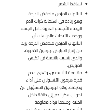
تساقط الشعر.
الالتهاب المزمن منخفض الدرجة،
وهو زيادة في استجابة كرات الدم
البيضاء للأجسام الغريبة داخل الجسم،
ووجدت الأبحاث والدراسات أن
الالتهاب المزمن منخفض الدرجة يزيد
من إفراز المبايض لهرمون الذكورة،
والذي يتسبب بالتبعية في تكيس
المبايض.
مقاومة الأنسولين، وتعني عدم
قدرة هرمون الأنسولين على أداء
وظيفته، وهو الهرمون المسؤول عن
تحويل سكر الدم إلى طاقة داخل
الخلية، وعندما تزداد مقاومة
الأنسولين يزيد مستوى سكر الدم،