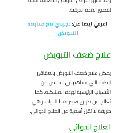
وقد تظهر اعراض التبويض الضعيف نتيجة
لقصور الغدة الدرقية.
اعرفي ايضا عن:
تجربتي مع متابعة
التبويض
علاج ضعف التبويض
يمكن علاج ضعف التبويض بالعقاقير
الطبية التي تساهم في التخلص من
الأسباب الرئيسية لهذه المشكلة، كما
يُعالج عن طريق تغيير نمط الحياة، وهي
طريقة لا تقل أهمية عن العلاج الدوائي.
العلاج الدوائي