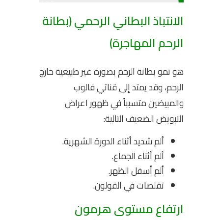
الانتباذ البطاني الرحمي (بطانة
الرحم المهاجرة)
هو نمو بطانة الرحم بصورة غير طبيعية خارج
الرحم، وقد يمتد إلى قناتي فالوب
والمبيضين متسبباً في ظهور اعراض
التبويض الضعيف التالية:
ألم شديد أثناء الدورة الشهرية.
ألم أثناء الجماع.
ألم أسفل الظهر.
تقلصات في القولون.
ارتفاع مستوى هرمون