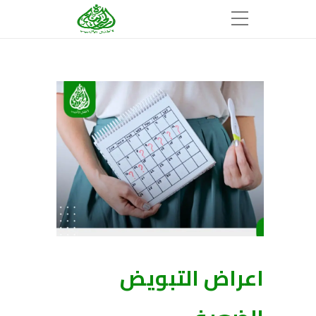
اعراض التبويض