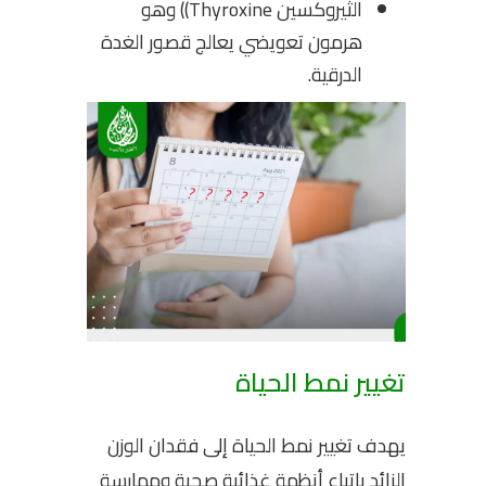
الثيروكسين Thyroxine)) وهو
هرمون تعويضي يعالج قصور الغدة
الدرقية.
تغيير نمط الحياة
يهدف تغيير نمط الحياة إلى فقدان الوزن
الزائد باتباع أنظمة غذائية صحية وممارسة