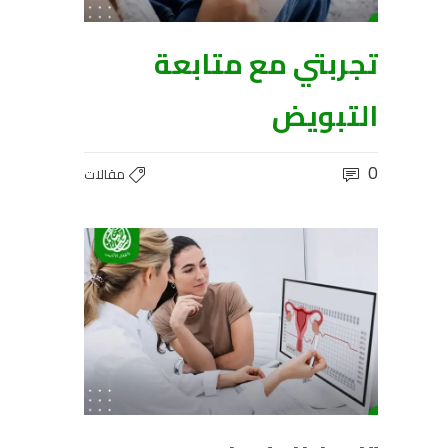
تجربتي مع متابعة
التبويض
0
مقالات