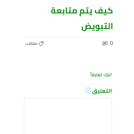
كيف يتم متابعة
التبويض
0
مقالات
اترك تعليقاً
التعليق