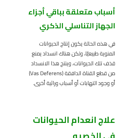
أسباب متعلقة بباقي أجزاء
الجهاز التناسلي الذكري
في هذه الحالة يكون إنتاج الحيوانات
المنوية طبيعيًا، ولكن هناك انسداد يمنع
قذف تلك الحيوانات، وينتج هذا الانسداد
من قطع القناة الدافقة (Vas Deferens)
أو وجود التهابات أو أسباب وراثية أخرى.
علاج انعدام الحيوانات
في الخصيه