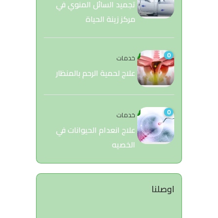
تجميد السائل المنوي في
مركز زينة الحياة
0
خدمات
علاج لحمية الرحم بالمنظار
0
خدمات
علاج انعدام الحيوانات في
الخصيه
اوصلنا