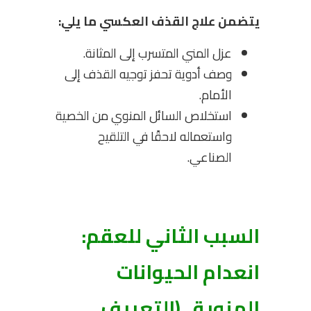
يتضمن علاج القذف العكسي ما يلي:
عزل المني المتسرب إلى المثانة.
وصف أدوية تحفز توجيه القذف إلى
الأمام.
استخلاص السائل المنوي من الخصية
واستعماله لاحقًا في التلقيح
الصناعي.
السبب الثاني للعقم:
انعدام الحيوانات
المنوية.. (التعريف