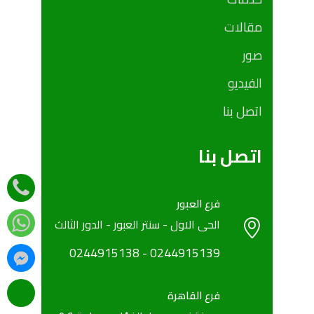
مقالات
صور
الفيديو
اتصل بنا
اتصل بنا
فرع العبور
الحى الاول - سنتر العبور - الدور الثالث
0244915138
- ‎
‎0244915139
فرع القاهرة