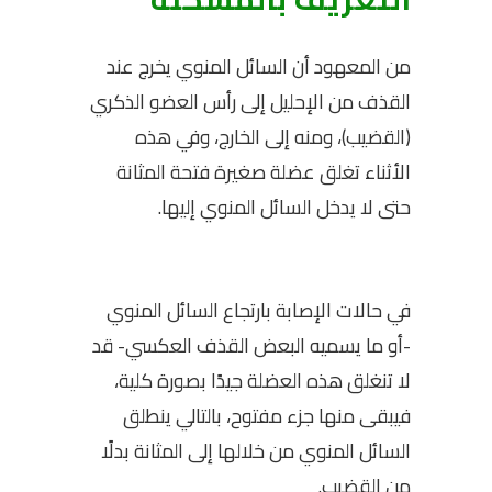
من المعهود أن السائل المنوي يخرج عند
القذف من الإحليل إلى رأس العضو الذكري
(القضيب)، ومنه إلى الخارج، وفي هذه
الأثناء تغلق عضلة صغيرة فتحة المثانة
حتى لا يدخل السائل المنوي إليها.
في حالات الإصابة بارتجاع السائل المنوي
-أو ما يسميه البعض القذف العكسي- قد
لا تنغلق هذه العضلة جيدًا بصورة كلية،
فيبقى منها جزء مفتوح، بالتالي ينطلق
السائل المنوي من خلالها إلى المثانة بدلًا
من القضيب.