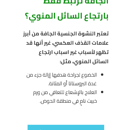
الجافة ترتبط فقط
بارتجاع السائل المنوي؟
تعتبر النشوة الجنسية الجافة من أبرز
علامات القذف العكسي، غير أنها قد
تظهر لأسباب غير اسباب ارتجاع
السائل المنوي، مثل:
الخضوع لجراحة هدفها إزالة جزء من
غدة البروستاتا أو المثانة.
العلاج بالإشعاع للتعافي من ورم
خبيث نامٍ في منطقة الحوض.