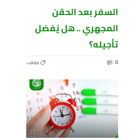
السفر بعد الحقن
المجهري .. هل يُفضل
تأجيله؟
0
مقالات