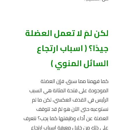
لكن لمَ لا تعمل العضلة
جيدًا؟ ( اسباب ارتجاع
السائل المنوي )
كما فهمنا مما سبق، فإن العضلة
الموجودة على فتحة المثانة هي السبب
الرئيس في القذف العكسي، لكن ما لم
نستوعبه حتى الآن هو لمَ قد تتوقف
العضلة عن أداء وظيفتها كما يجب؟ نتعرف
على ذلك من خلال معرفة اسباب ارتجاع