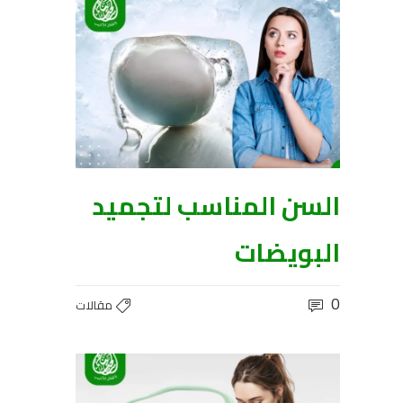
السن المناسب لتجميد
البويضات
0
مقالات