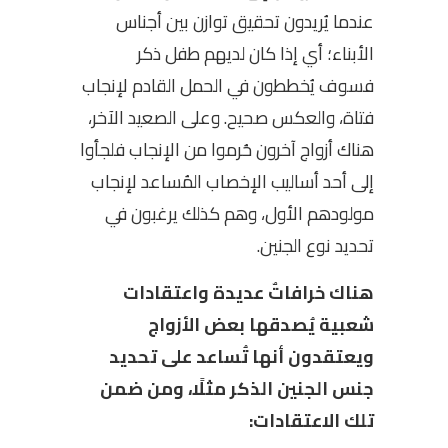
عندما يُريدون تحقيق توازن بين أجناس
الأبناء؛ أي إذا كان لديهم طفل ذكر
فسوف يُخططون في الحمل القادم لإنجاب
فتاة، والعكس صحيح. وعلى الصعيد الآخر،
هناك أزواج آخرون حُرموا من الإنجاب فلجأوا
إلى أحد أساليب الإخصاب المُساعد لإنجاب
مولودهم الأول، وهم كذلك يرغبون في
تحديد نوع الجنين.
هناك خرافاتٌ عديدة واعتقادات
شعبية يُصدقها بعض الأزواج
ويعتقدون أنها تُساعد على تحديد
جنس الجنين الذكر مثلًا، ومن ضمن
تلك الاعتقادات: