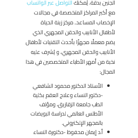
الجنين
بدقة، يُمكنك
التواصل عبر الواتساب
مع أكبر المراكز المتخصصة في مجالات
الإخصاب المساعد.. مركز زينة الحياة
لأطفال الأنابيب والحقن المجهري الذي
يضم معملًا مجهزًا بأحدث التقنيات لأطفال
الأنابيب والحقن المجهري، و يُشرف عليه
نخبة من أمهر الأطباء المتخصصين في هذا
المجال:
الأستاذ الدكتور محمود الشافعي
-دكتور النساء وعلاج العقم بكلية
الطب جامعة الزقازيق، ومؤلف
الأطلس العالمي لدراسة البويضات
بالمجهر الإلكتروني.
أ.د إيمان محفوظ -دكتورة النساء