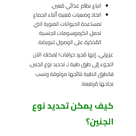
اتباع نظام غذائي مُعين.
اتخاذ وضعيات مُعينة أثناء الجماع
لمساعدة الحيوانات المنوية التي
تحمل الكرموسومات الجنسية
المُذكرة على الوصول للبويضة.
عزيزتي.. إنها مُجرد خرافات! يُمكنك الآن
اللجوء إلى طرق طبية لـ تحديد نوع الجنين،
فالطرق الطبية نتائجها موثوقة ونسب
نجاحها مُرتفعة.
كيف يمكن تحديد نوع
الجنين؟