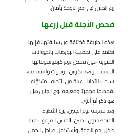
زرع الجنين في رحم الزوجة بأمان.
فحص الأجنة قبل زرعها
هذه الطريقة مُختلفة عن سابقتها، فإنها
تعتمد على تخصيب البويضات بالحيوانات
المنوية -دون فحص نوع كرموسوماتها
الجنسية- وبعد تكوين الزيجوت وانقسامه،
يسحب الأطباء عينة من الأجنة المتكوِّنة
لفحصها مجهريًا ومعرفة نوع الجنين هل
هو ذكر أم أنثى.
بعد معرفة نوع الجنين، يزرع الأطباء
المتخصصون الجنين بالجنس المرغوب فيه
داخل رحم الزوجة، وتُستكمل مراحل الحمل