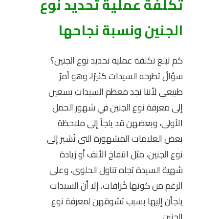
تكلفة عملية تحديد نوع
الجنين ونسبة نجاحها
كم
تبلغ تكلفة عملية تحديد نوع الجنين
؟
سؤالٌ تطرحه السيدات كثيرًا، وهو أمرٌ
طبيعي لأننا نجد معظم السيدات يسعين
إلى معرفة نوع الجنين في شهور الحمل
الأولى، وبعضهن قد يلجأ إلى ملاحظة
بعض العلامات المشهورة التي تُشير إلى
نوع الجنين، مثل انتفاخ الأنف أو زيادة
شهية السيدة تجاه تناول الحلوى، وعلى
الرغم من كونها خُرافات، إلا أن السيدات
يلجأن إليها بسبب تشوقهن لمعرفة نوع
الجنين.