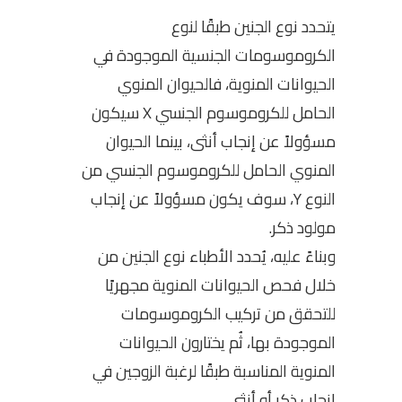
يتحدد نوع الجنين طبقًا لنوع
الكروموسومات الجنسية الموجودة في
الحيوانات المنوية، فالحيوان المنوي
الحامل للكروموسوم الجنسي X سيكون
مسؤولاً عن إنجاب أنثى، بينما الحيوان
المنوي الحامل للكروموسوم الجنسي من
النوع Y، سوف يكون مسؤولاً عن إنجاب
مولود ذكر.
وبناءً عليه، يُحدد الأطباء نوع الجنين من
خلال فحص الحيوانات المنوية مجهريًا
للتحقق من تركيب الكروموسومات
الموجودة بها، ثُم يختارون الحيوانات
المنوية المناسبة طبقًا لرغبة الزوجين في
إنجاب ذكر أو أنثى.