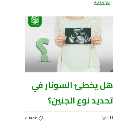
المتعلقة
هل يخطئ السونار في
تحديد نوع الجنين؟
0
مقالات