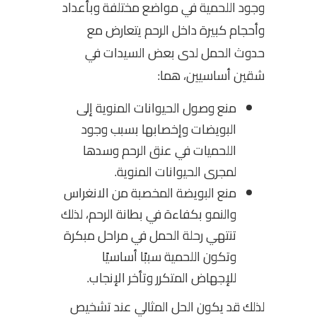
وجود اللحمية في مواضع مختلفة وبأعداد
وأحجام كبيرة داخل الرحم يتعارض مع
حدوث الحمل لدى بعض السيدات في
شقين أساسيين، هما:
منع وصول الحيوانات المنوية إلى
البويضات وإخصابها بسبب وجود
اللحميات في عنق الرحم وسدها
لمجرى الحيوانات المنوية.
منع البويضة المخصبة من الانغراس
والنمو بكفاءة في بطانة الرحم، لذلك
تنتهي رحلة الحمل في مراحل مبكرة
وتكون اللحمية سببًا أساسيًا
للإجهاض المتكرر وتأخر الإنجاب.
لذلك قد يكون الحل المثالي عند تشخيص