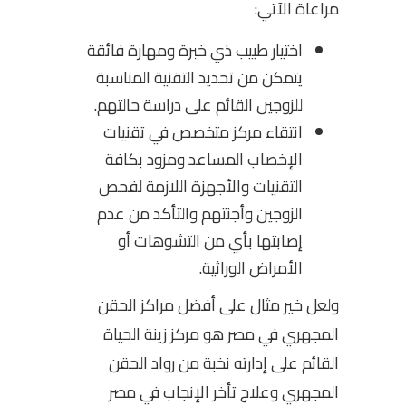
مراعاة الآتي:
اختيار طبيب ذي خبرة ومهارة فائقة
يتمكن من تحديد التقنية المناسبة
للزوجين القائم على دراسة حالتهم.
انتقاء مركز متخصص في تقنيات
الإخصاب المساعد ومزود بكافة
التقنيات والأجهزة اللازمة لفحص
الزوجين وأجنتهم والتأكد من عدم
إصابتها بأي من التشوهات أو
الأمراض الوراثية.
ولعل خير مثال على أفضل مراكز الحقن
المجهري في مصر هو مركز زينة الحياة
القائم على إدارته نخبة من رواد الحقن
المجهري وعلاج تأخر الإنجاب في مصر