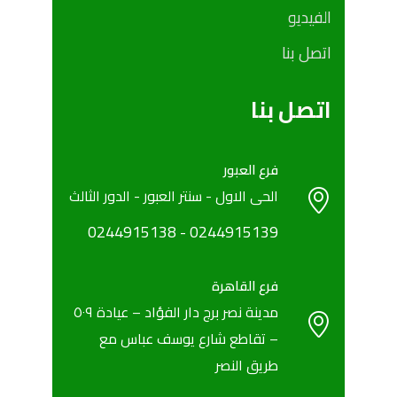
الفيديو
اتصل بنا
اتصل بنا
فرع العبور
الحى الاول - سنتر العبور - الدور الثالث
0244915138
- ‎
‎0244915139
فرع القاهرة
مدينة نصر برج دار الفؤاد – عيادة ٥٠٩
– تقاطع شارع يوسف عباس مع
طريق النصر