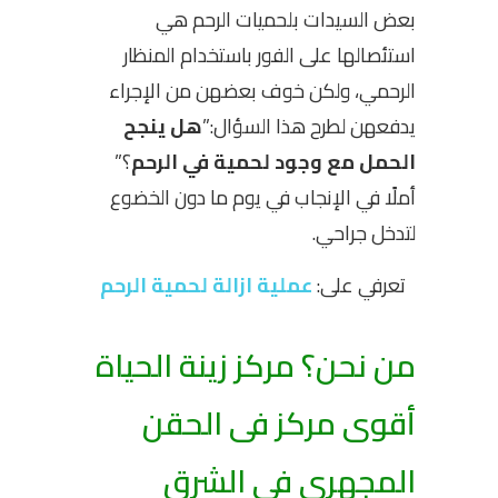
بعض السيدات بلحميات الرحم هي
استئصالها على الفور باستخدام المنظار
الرحمي، ولكن خوف بعضهن من الإجراء
يدفعهن لطرح هذا السؤال:”
هل ينجح
الحمل مع وجود لحمية في الرحم
؟”
أملًا في الإنجاب في يوم ما دون الخضوع
لتدخل جراحي.
تعرفي على:
عملية ازالة لحمية الرحم
من نحن؟ مركز زينة الحياة
أقوى مركز فى الحقن
المجهرى فى الشرق