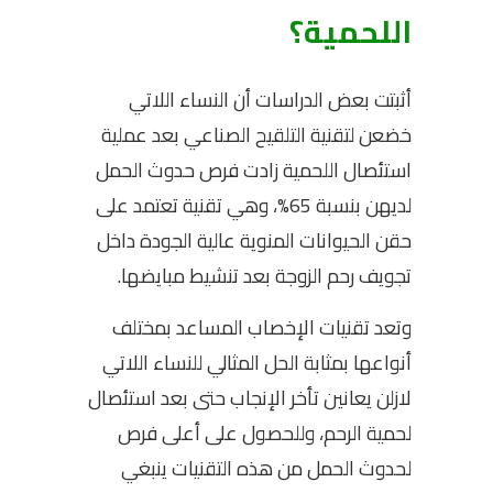
اللحمية؟
أثبتت بعض الدراسات أن النساء اللاتي
خضعن لتقنية التلقيح الصناعي بعد عملية
استئصال اللحمية زادت فرص حدوث الحمل
لديهن بنسبة 65%، وهي تقنية تعتمد على
حقن الحيوانات المنوية عالية الجودة داخل
تجويف رحم الزوجة بعد تنشيط مبايضها.
وتعد تقنيات الإخصاب المساعد بمختلف
أنواعها بمثابة الحل المثالي للنساء اللاتي
لازلن يعانين تأخر الإنجاب حتى بعد استئصال
لحمية الرحم، وللحصول على أعلى فرص
لحدوث الحمل من هذه التقنيات ينبغي