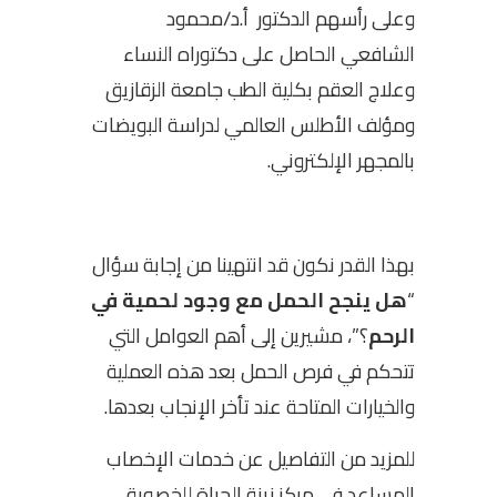
وعلى رأسهم الدكتور أ.د/محمود
الشافعي الحاصل على دكتوراه النساء
وعلاج العقم بكلية الطب جامعة الزقازيق
ومؤلف الأطلس العالمي لدراسة البويضات
بالمجهر الإلكتروني.
بهذا القدر نكون قد انتهينا من إجابة سؤال
“
هل ينجح الحمل مع وجود لحمية في
الرحم
؟”، مشيرين إلى أهم العوامل التي
تتحكم في فرص الحمل بعد هذه العملية
والخيارات المتاحة عند تأخر الإنجاب بعدها.
للمزيد من التفاصيل عن خدمات الإخصاب
المساعد في مركز زينة الحياة للخصوبة