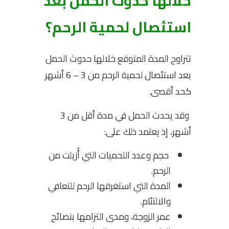
خلالها حدوث الحمل بعد
استئصال لحمية الرحم؟
تتراوح المدة المتوقع خلالها حدوث الحمل
بعد استئصال لحمية الرحم من 3 – 6 أشهر
كحد أقصى.
وقد يحدث الحمل في مدة أقل من 3
أشهر، إذ يعتمد ذلك على:
حجم وعدد اللحميات التي أُزيلت من
الرحم.
المدة التي استغرقها الرحم للتعافي
والالتئام.
عمر الزوجة، ومدى التزامها بنصائح