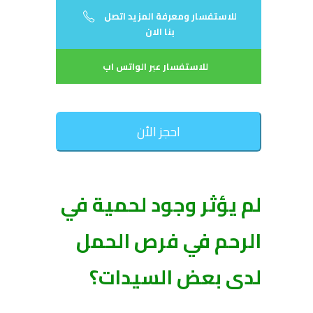
للاستفسار ومعرفة المزيد اتصل
بنا الان
للاستفسار عبر الواتس اب
احجز الأن
لم يؤثر وجود لحمية في
الرحم في فرص الحمل
لدى بعض السيدات؟