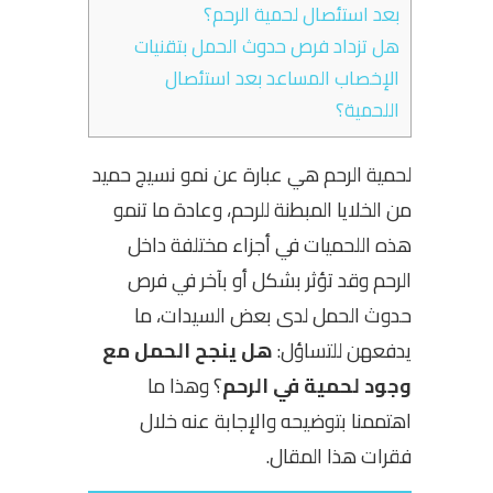
بعد استئصال لحمية الرحم؟
هل تزداد فرص حدوث الحمل بتقنيات
الإخصاب المساعد بعد استئصال
اللحمية؟
لحمية الرحم هي عبارة عن نمو نسيج حميد
من الخلايا المبطنة للرحم، وعادة ما تنمو
هذه اللحميات في أجزاء مختلفة داخل
الرحم وقد تؤثر بشكل أو بآخر في فرص
حدوث الحمل لدى بعض السيدات، ما
يدفعهن للتساؤل:
هل ينجح الحمل مع
وجود لحمية في الرحم
؟ وهذا ما
اهتممنا بتوضيحه والإجابة عنه خلال
فقرات هذا المقال.