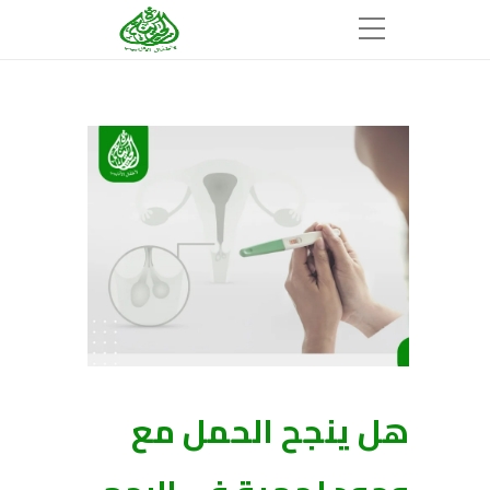
هل ينجح الحمل مع