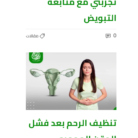
تجربتي مع متابعة
التبويض
0
مقالات
تنظيف الرحم بعد فشل