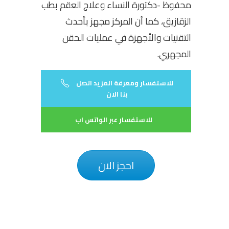
محفوظ -دكتورة النساء وعلاج العقم بطب
الزقازيق، كما أن المركز مجهز بأحدث
التقنيات والأجهزة في عمليات الحقن
المجهري.
للاستفسار ومعرفة المزيد اتصل
بنا الان
للاستفسار عبر الواتس اب
احجز الان