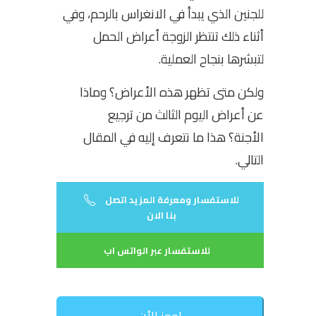
للجنين الذي يبدأ في الانغراس بالرحم، وفي
أثناء ذلك تنتظر الزوجة أعراض الحمل
لتبشرها بنجاح العملية.
ولكن متى تظهر هذه الأعراض؟ وماذا
عن أعراض اليوم الثالث من ترجيع
الأجنة؟ هذا ما نتعرف إليه في المقال
التالي.
للاستفسار ومعرفة المزيد اتصل
بنا الان
للاستفسار عبر الواتس اب