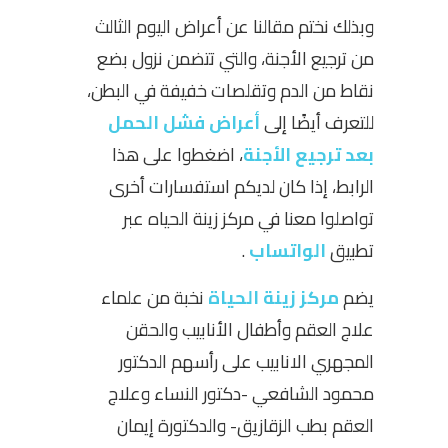
وبذلك نختم مقالنا عن أعراض اليوم الثالث
من ترجيع الأجنة، والتي تتضمن نزول بضع
نقاط من الدم وتقلصات خفيفة في البطن،
للتعرف أيضًا إلى
أعراض فشل الحمل
بعد ترجيع الأجنة
، اضغطوا على هذا
الرابط، إذا كان لديكم استفسارات أخرى
تواصلوا معنا في مركز زينة الحياه عبر
تطبيق
الواتساب
.
يضم
مركز زينة الحياة
نخبة من علماء
علاج العقم وأطفال الأنابيب والحقن
المجهري الانابيب على رأسهم الدكتور
محمود الشافعي -دكتور النساء وعلاج
العقم بطب الزقازيق- والدكتورة إيمان