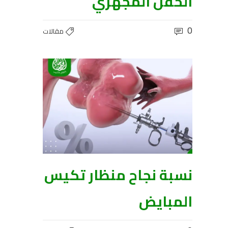
الحقن المجهري
0
مقالات
نسبة نجاح منظار تكيس
المبايض