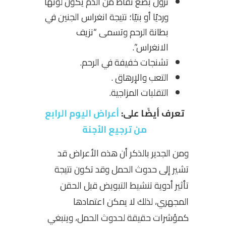
نزول بضع نقاط من الدم يكون لونها
ورديًا أو بنيًا؛ نتيجة انغراس الجنين في
بطانة الرحم وتسمى “نزيف
الانغراس”.
تشنجات خفيفة في الرحم.
التعب والإرهاق .
التقلبات المزاجية.
تعرف أيضًا على:
أعراض اليوم الرابع
من ترجيع الأجنة
ومن الجدير بالذكر أن هذه الأعراض قد
تشير إلى حدوث الحمل وقد تكون نتيجة
تأثير أدوية تنشيط التبويض قبل الحقن
المجهري، لذلك لا يمكن اعتمادها
كمؤشرات حقيقة لحدوث الحمل، وينبغي