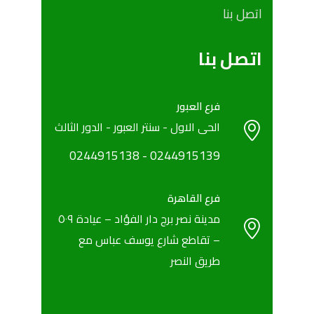
اتصل بنا
اتصل بنا
فرع العبور
الحى الاول - سنتر العبور - الدور الثالث
0244915138
- ‎
‎0244915139
فرع القاهرة
مدينة نصر برج دار الفؤاد – عيادة ٥٠٩
– تقاطع شارع يوسف عباس مع
طريق النصر