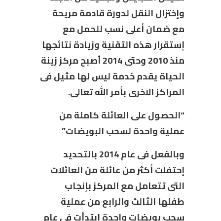
وإختزال النقل لدورة قادمة مريحة
مع ضمان أعلى نسب للحمل مع
إستقرار هذه التقنية وزيادة نتائجها
منذ 2010 وحتى 2014 أصبح مركز زينة
الحياة يقدم خدمة ليس لها مثيل فى
المراكز الاخرى بأمر الله تعالى.
“الحصول على العائلة كاملة من
عملية واحدة لسحب البويضات”
وبالفعل فى عام 2014 بالتحديد
إحتفلت أكثر من عائلة من العائلات
التى تتعامل مع المركز بإنجاب
طفلها الثالث والرابع من عملية
سحب بويضات واحدة إبتدأت فى عام