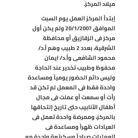
ميلاد المركز.
إبتدأ المركز العمل يوم السبت
الموافق 20/1/2007 ولم يكن أول
مركز فى الزقازيق أو محافظة
الشرقية، بعدد 2 طبيب وهم أ.د/
محمود الشافعى وأ.د/ ايمان
محفوظ وطبيب تخدير عند الحاجة
وليس دائم الحضور يومياً ومساعدة
واحدة فقط فى المعمل لم تكن قد
رأت أو سمعت أو عملت فى مجال
أطفال الأنابيب حتى تاريخ إلتحاقها
بالمركز، وممرضة واحدة تعمل فى
العيادات ظهراً ومساعدة فى
العمليات صباحاً وسكرتيرة واحدة مع