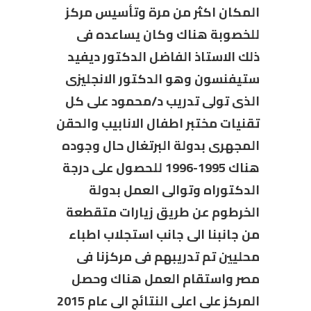
المكان اكثر من مرة وتأسيس مركز
للخصوبة هناك وكان يساعده فى
ذلك الاستاذ الفاضل الدكتور ديفيد
ستيفنسون وهو الدكتور الانجليزى
الذى تولى تدريب د/محمود على كل
تقنيات مختبر اطفال الانابيب والحقن
المجهرى بدولة البرتغال حال وجوده
هناك 1995-1996 للحصول على درجة
الدكتوراه وتوالى العمل بدولة
الخرطوم عن طريق زيارات متقطعة
من جانبنا الى جانب استجلاب اطباء
محليين تم تدريبهم فى مركزنا فى
مصر واستقام العمل هناك وحصل
المركز على اعلى النتائج الى عام 2015