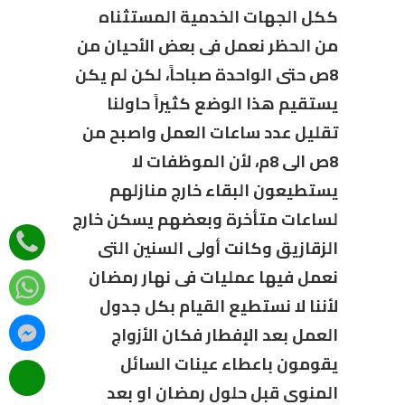
ككل الجهات الخدمية المستثناه
من الحظر نعمل فى بعض الأحيان من
8ص حتى الواحدة صباحاً، لكن لم يكن
يستقيم هذا الوضع كثيراً حاولنا
تقليل عدد ساعات العمل واصبح من
8ص الى 8م، لأن الموظفات لا
يستطيعون البقاء خارج منازلهم
لساعات متأخرة وبعضهم يسكن خارج
الزقازيق وكانت أولى السنين التى
نعمل فيها عمليات فى نهار رمضان
لأننا لا نستطيع القيام بكل جدول
العمل بعد الإفطار فكان الأزواج
يقومون باعطاء عينات السائل
المنوى قبل حلول رمضان او بعد