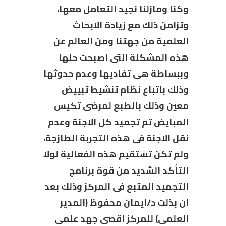
وكنا ومازلنا نجيد التعامل معها،
وتزامن ذلك مع زيادة الابحاث
العلمية من جهتنا ومن العالم عن
هذه المشكلة التى اصبحت حلها
وببساطة هى تفاديها وعدم حدوثها
وذلك باتباع نظام تنشيط تبييض
معين وذلك بالطبع لمرضى تكيس
المبايض تم تجميد كل الاجنة وعدم
نقل الاجنة فى هذه التجربة الطازجة،
ولم تكن تستقيم هذه الفعالية لولا
التأكد الشديد من قوة برنامج
التجميد المتبع فى المركز وذلك بعد
ان بذلت د/ايمان محفوظ (المدير
العلمى) للمركز اقصى جهد علمى