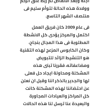
اجنة وبعد الانقاص تم ربط عنق الرحم
وولادة هذه الحالة لتوأم سليم فى
منتصف الشهر التاسع.
فى عام 2009 كان فريق العمل
اكتمل والمركز يؤدى كل الانشطة
المطلوبة فى هذا المجال بنجاح،
وكان الكابوس المزعج لهذه التقنية
هو التنشيط الزائد للتبويض
ومضاعفاته، فقررنا تبنى هذه
المشكلة ومحاولة ايجاد حل فعلى
لها والجدير بالذكر اننا وقبل ان نعلن
عن احتضاننا لهذه المشكلة كانت
كل المراكز والعيادات المجاورة
والبعيدة عنا ترسل لنا هذه الحالات