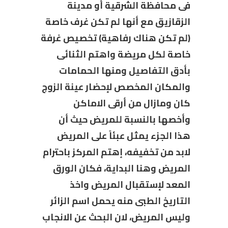
فى محافظة الشرقية أو مدينة
الزقازيق مع أنها لم تكن غرف خاصة
(لم تكن هناك رفاهية) تخصيص غرفة
خاصة لكل مريضة واهتم الثنائى
بأدق التفاصيل ومنها الحمامات
والمكان المخصص لإحضار عينة الزوج
كان ومازال من أرقى الاماكن
وأخصها بالنسبة للمريض حيث أن
هذا الجزء يمثل عبئاً على المريض
لابد من تخفيفه، إهتم المركز باحترام
المريض وهنا البداية، فكان الورق
المعد لإستقبال المريض واخذ
التاريخ الطبى منه يحمل اسم الزائر
وليس المريض، لان البحث عن الانجاب