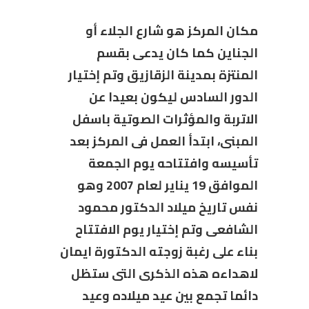
مكان المركز هو شارع الجلاء أو
الجناين كما كان يدعى بقسم
المنتزة بمدينة الزقازيق وتم إختيار
الدور السادس ليكون بعيدا عن
الاتربة والمؤثرات الصوتية باسفل
المبنى، ابتدأ العمل فى المركز بعد
تأسيسه وافتتاحه يوم الجمعة
الموافق 19 يناير لعام 2007 وهو
نفس تاريخ ميلاد الدكتور محمود
الشافعى وتم إختيار يوم الافتتاح
بناء على رغبة زوجته الدكتورة ايمان
لاهداءه هذه الذكرى التى ستظل
دائما تجمع بين عيد ميلاده وعيد