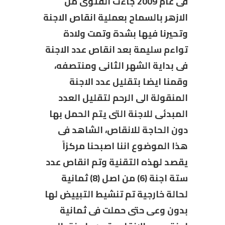
فى عام 2009 جاءت الفتوى من
الازهر بالسماح بعملية انقاص الاجنة
وتحيرنا فيها بشدة وتمت ولادة
تواءم سليمة بعد انقاص عدد الاجنة
فى بداية الشهر الثانى ومنتصفه،
وقمنا ايضا بتقليل عدد الاجنة
المنقولة الى الرحم لتقليل العدد
المبدئى للاجنة التى يتم الحمل بها
دون الحاجة للانقاص، الشاهد فى
هذا الموضوع اننا اصبحنا مركزاً
يقصد لهذه التقنية وتم انقاص عدد
ستة اجنة (6) من اصل (8) ثمانية
لحالة خارجية تم تنشيط التبييض لها
بدون وعى حتى حملت فى ثمانية