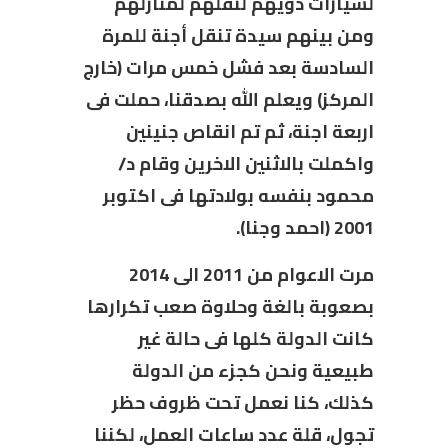
لسيارات ذويهم لنقلهم لمنازلهم
ومن بينهم سيدة تنقل أجنة للمرة
السادسة بعد فشل خمس مرات (خارج
المركز) ويعلم الله بصدقنا، حملت فى
اربعة اجنة، ثم تم انقاص جنينين
واكملت بالاثنين الاخرين وقام د/
محمود بنفسه بولادتها فى اكتوبر
2001 (احمد وجنا).
مرت الاعوام من 2011 الى 2014
بصعوبة بالغة وحلاوة صعب تكرارها
كانت الدولة كلها فى حالة غير
طبيعية ونحن كجزء من الدولة
كذلك، كنا نعمل تحت ظروف حظر
تجول، قلة عدد ساعات العمل، لكننا