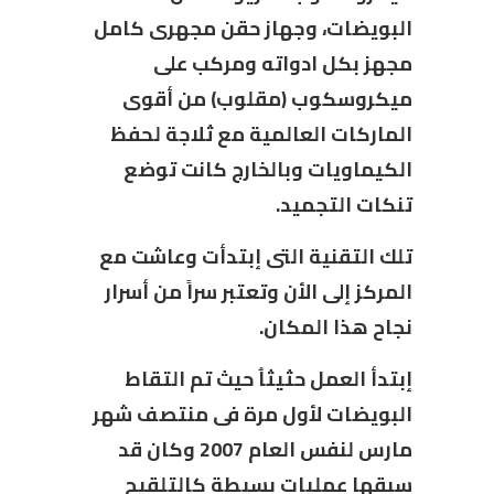
البويضات، وجهاز حقن مجهرى كامل
مجهز بكل ادواته ومركب على
ميكروسكوب (مقلوب) من أقوى
الماركات العالمية مع ثلاجة لحفظ
الكيماويات وبالخارج كانت توضع
تنكات التجميد.
تلك التقنية التى إبتدأت وعاشت مع
المركز إلى الأن وتعتبر سراً من أسرار
نجاح هذا المكان.
إبتدأ العمل حثيثاُ حيث تم التقاط
البويضات لأول مرة فى منتصف شهر
مارس لنفس العام 2007 وكان قد
سبقها عمليات بسيطة كالتلقيح