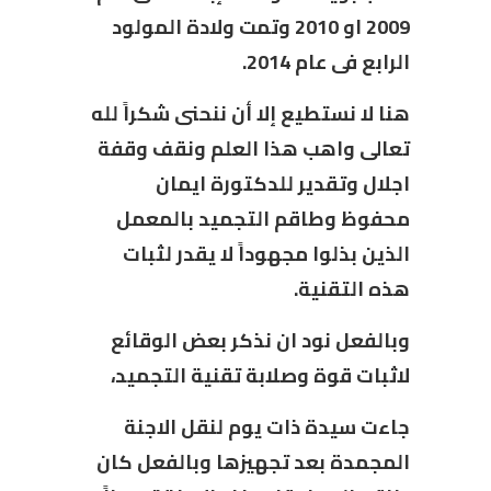
2009 او 2010 وتمت ولادة المولود
الرابع فى عام 2014.
هنا لا نستطيع إلا أن ننحنى شكراً لله
تعالى واهب هذا العلم ونقف وقفة
اجلال وتقدير للدكتورة ايمان
محفوظ وطاقم التجميد بالمعمل
الذين بذلوا مجهوداً لا يقدر لثبات
هذه التقنية.
وبالفعل نود ان نذكر بعض الوقائع
لاثبات قوة وصلابة تقنية التجميد،
جاءت سيدة ذات يوم لنقل الاجنة
المجمدة بعد تجهيزها وبالفعل كان