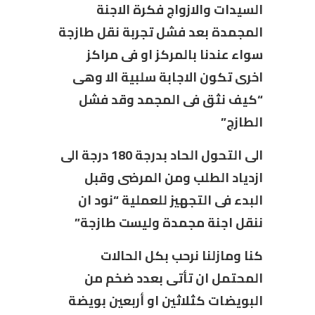
السيدات والازواج فكرة الاجنة
المجمدة بعد فشل تجربة نقل طازجة
سواء عندنا بالمركز او فى مراكز
اخرى تكون الاجابة سلبية الا وهى
“كيف نثق فى المجمد وقد فشل
الطازج”
الى التحول الحاد بدرجة 180 درجة الى
ازدياد الطلب ومن المرضى وقبل
البدء فى التجهيز للعملية “نود ان
ننقل اجنة مجمدة وليست طازجة”
كنا ومازلنا نرحب بكل الحالات
المحتمل ان تأتى بعدد ضخم من
البويضات كثلاثين او أربعين بويضة