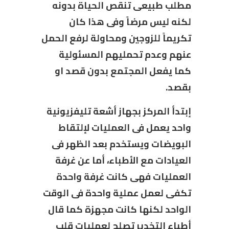
مطلب طبيعى تنقص الحياة بدونه
لكنه ليس مرضاً وفى هذا كان
تكريماً للزوجين ومحاولة لرفع الحمل
عنهم وعدم تحمليهم المسئولية
كما يفعل المجتمع بدون قصد او
بقصد.
إبتدأ المركز بجهاز أشعة تليفزيونية
واحد يعمل فى العمليات لإلتقاط
البويضات ويستخدم بعد الظهر فى
العيادات مع الأطباء، أما عن غرفة
العمليات فهى كانت غرفة واحدة
تكفى لعمل عملية واحدة فى الوقت
الواحد لكنها كانت مجهزة كما قال
أطباء التخدير تصلح لعمليات قلب