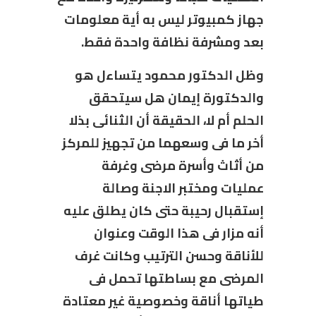
جهاز كمبيوتر ليس به أية معلومات
بعد ومشرفة نظافة واحدة فقط.
وظل الدكتور محمود يتساءل هو
والدكتورة إيمان هل سيتحقق
الحلم أم لا، الحقيقة أن الثنائى بذلا
أخر ما فى وسعهما من تجهيز للمركز
من أثاث وأسرة مرضى وغرفة
عمليات ومختبر الاجنة وصالة
إستقبال رحيبة حتى كان يطلق عليه
أنه مزار فى هذا الوقت وعنوان
للأناقة وحسن الترتيب وكانت غرف
المرضى مع بساطتها تحمل فى
طياتها أناقة وخصوصية غير معتادة