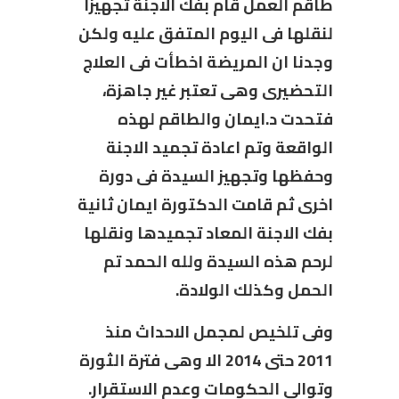
طاقم العمل قام بفك الاجنة تجهيزاً
لنقلها فى اليوم المتفق عليه ولكن
وجدنا ان المريضة اخطأت فى العلاج
التحضيرى وهى تعتبر غير جاهزة،
فتحدت د.ايمان والطاقم لهذه
الواقعة وتم اعادة تجميد الاجنة
وحفظها وتجهيز السيدة فى دورة
اخرى ثم قامت الدكتورة ايمان ثانية
بفك الاجنة المعاد تجميدها ونقلها
لرحم هذه السيدة ولله الحمد تم
الحمل وكذلك الولادة.
وفى تلخيص لمجمل الاحداث منذ
2011 حتى 2014 الا وهى فترة الثورة
وتوالى الحكومات وعدم الاستقرار.