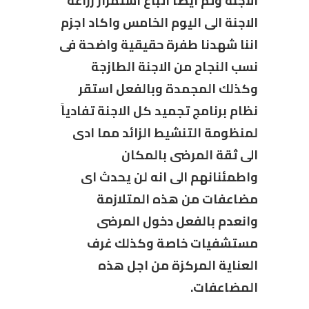
الاجنة وتم ايضا اتباع استمرار زراعة
الاجنة الى اليوم الخامس واكاد اجزم
اننا شهدنا طفرة حقيقية واضحة فى
نسب النجاح من الاجنة الطازجة
وكذلك المجمدة وبالفعل استقر
نظام برنامج تجميد كل الاجنة تفادياً
لمنظومة التنشيط الزائد مما ادى
الى ثقة المرضى بالمكان
واطمئنانهم الى انه لن يحدث اى
مضاعفات من هذه المتلازمة
وانعدم بالفعل دخول المرضى
مستشفيات خاصة وكذلك غرف
العناية المركزة من اجل هذه
المضاعفات.