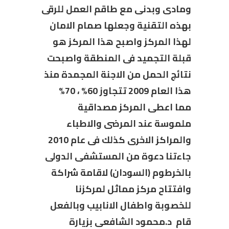
ومادى وبدنى مع طاقم العمل للرقى
بهذه التقنية وجعلها صمام الامان
لهذا المركز واصبح هذا المركز هو
قبلة التجميد فى المنطقة واصبحت
نتائج الحمل من الاجنة المجمدة منذ
هذا العام 2009 تتجاوز 60% ، 70%
مما اعطى المركز مصداقية
ملموسة عند المرضى والاطباء
والمراكز الاخرى كذلك فى عام 2010
جاءتنا دعوة من المستشفى الدولى
بالخرطوم (السودان) لاقامة شراكة
وافتتاح مركز مماثل لمركزنا
للخصوبة واطفال الانابيب وبالفعل
قام د.محمود الشافعى بزيارة