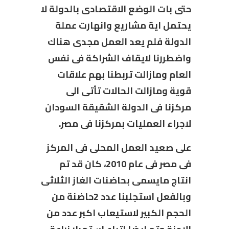
حتى بات الوضع الاقتصادى بالدولة لا
يحتمل اية مشاريع وانهارت عملة
الدولة فلم يعد العمل مجدى هناك
واضطررنا لايقاف الشراكة فى نفس
العام ومازالت تربطنا بهم علاقات
قوية ومازالت الحالات تأتى الى
مركزنا فى الدولة الشقيقة السودان
لاجراء العمليات بمركزنا فى مصر.
على صعيد العمل المحلى فى المركز
فى مصر فى عام 2010، كان قد تم
انتاج مايسمى بحاضنات الغاز الثلاثى
وبالفعل استجلبنا عدد 2حاضنة من
الحجم الكبير لاستيعاب اكبر عدد من