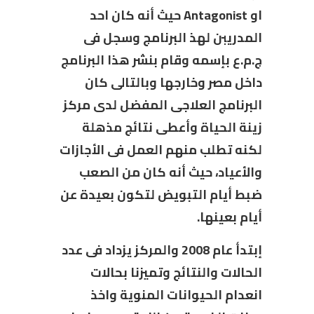
او
Antagonist
حيث أنه كان احد
المدريبن لهذ البرنامج وسجل فى
ج.م.ع بإسمه وقام بنشر هذا البرنامج
داخل مصر وخارجها وبالتالى كان
البرنامج العلاجى المفضل لدى مركز
زينة الحياة وأعطى نتائج مذهلة
لكنه تطلب منهم العمل فى الأجازات
والأعياد، حيث أنه كان من الصعب
ضبط أيام التبويض لتكون بعيدة عن
أيام بعينها.
إبتدأ عام 2008 والمركز يزداد فى عدد
الحالات والنتائج وتميزنا بحالات
انعدام الحيوانات المنوية واخذ