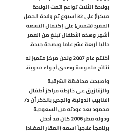
بولادة الثلاث تواءم (تمت الولادة
مبكراً) على 32 أسبوع ثم ولادة الحمل
المفرد (همس) على إكتمال التسعة
أشهر وهذه الأطفال تبلغ من العمر
حاليا أربعة عشر عاما وبصحة جيدة.
أختتم عام 2007 ونحن مركز متميز له
نتائج ملموسة وصدى أجواء مدوية.
وأصبحت محافظة الشرقية
والزقازيق على خارطة مراكز أطفال
الانابيب الدولية، والجدير بالذكر أن د/
محمود بعد عودته من السعودية
ودولة قطر 2006 كان قد أدخل
برنامجاً علاجياً اسمه (العقار المضاد)