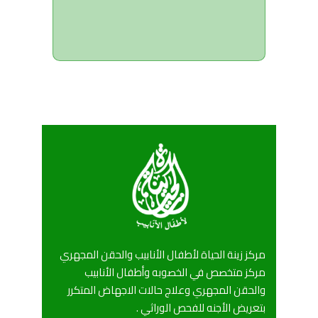
مركز زينة الحياة لأطفال الأنابيب والحقن المجهري
مركز متخصص في الخصوبه وأطفال الأنابيب
والحقن المجهري وعلاج حالات الاجهاض المتكرر
بتعريض الأجنه للفحص الوراثي .