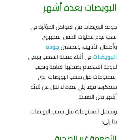
البويضات بعدة أشهر
جودة البويضات من العوامل المؤثرة في
نسب نجاح عمليات الحقن المجهري
وأطفال الأنابيب، ولتحسين
جودة
البويضات
في أثناء عملية السحب ينبغي
للزوجة الاهتمام بصحتها العامة وتجنب
الممنوعات قبل سحب البويضات التي
سنذكرها فيما يلي لمدة لا تقل عن ثلاثة
أشهر قبل العملية.
وتشمل الممنوعات قبل سحب البويضات
ما يلي:
الأطعمة غير الصحية