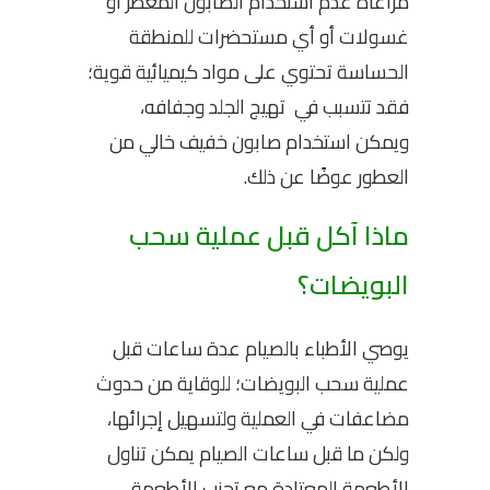
مراعاة عدم استخدام الصابون المعطر أو
غسولات أو أي مستحضرات للمنطقة
الحساسة تحتوي على مواد كيميائية قوية؛
فقد تتسبب في تهيج الجلد وجفافه،
ويمكن استخدام صابون خفيف خالي من
العطور عوضًا عن ذلك.
ماذا آكل قبل عملية سحب
البويضات؟
يوصي الأطباء بالصيام عدة ساعات قبل
عملية سحب البويضات؛ للوقاية من حدوث
مضاعفات في العملية ولتسهيل إجرائها،
ولكن ما قبل ساعات الصيام يمكن تناول
الأطعمة المعتادة مع تجنب الأطعمة