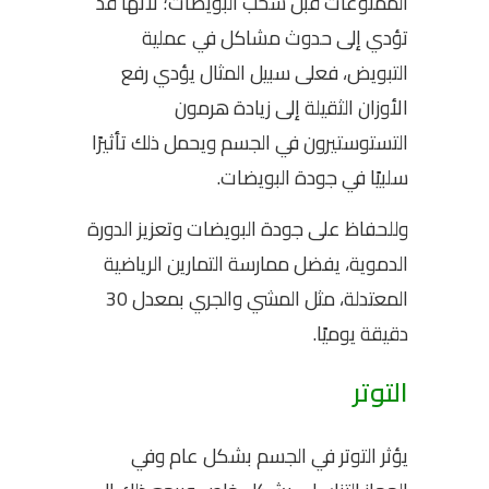
الممنوعات قبل سحب البويضات؛ لأنها قد
تؤدي إلى حدوث مشاكل في عملية
التبويض، فعلى سبيل المثال يؤدي رفع
الأوزان الثقيلة إلى زيادة هرمون
التستوستيرون في الجسم ويحمل ذلك تأثيرًا
سلبيًا في جودة البويضات.
وللحفاظ على جودة البويضات وتعزيز الدورة
الدموية، يفضل ممارسة التمارين الرياضية
المعتدلة، مثل المشي والجري بمعدل 30
دقيقة يوميًا.
التوتر
يؤثر التوتر في الجسم بشكل عام وفي