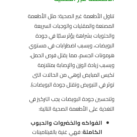
تناول الأطعمة غير الصحية؛ مثل الأطعمة
المصنعة والمقليات والوجبات السريعة
والحلويات بشراهة يؤثر سلبًا في جودة
البويضات، ويسبب اضطرابات في مستوي
هرمونات الجسم، مما يقلل فرص الحمل،
ويسبب زيادة الوزن والإصابة بمتلازمة
تكيس المبايض (وهي من الحالات التى
توثر في التبويض وتقلل جودة البويضات).
ولتحسين جودة البويضات يجب التركيز في
التغذية على الأطعمة الصحية التالية:
الفواكه والخضروات والحبوب
الكاملة
: فهي غنية بالفيتامينات