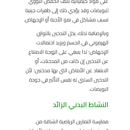
على مواد كيميائية تتلف الحمض النووي
للبويضات وقد يؤدي ذلك إلى طفرات جينية
تسبب مشاكل في نمو الأجنة أو الإجهاض.
وبالإضافة لذلك، يخل التدخين بالتوازن
الهرموني في الجسم ويزيد احتمالات
الإجهاض؛ لذا ينبغي على الزوجة الامتناع
عن التدخين إن كانت من المدخنات، أو
الابتعاد عن الأماكن التي بها مدخنين؛ لأن
التدخين السلبي له نفس التأثير في جودة
البويضات.
النشاط البدني الزائد
ممارسة التمارين الرياضية الشاقة من