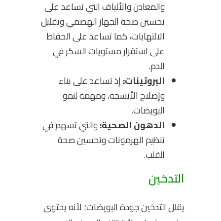
والمعادن والألياف التي تساعد على
تحسين صحة الجهاز الهضمي وتقليل
الالتهابات، كما تساعد على الحفاظ
على استقرار مستويات السكر في
الدم.
البروتينات:
إذ تساعد على بناء
وإصلاح الأنسجة، ومهمة لنمو
البويضات.
الدهون الصحية:
والتي تسهم في
تنظيم الهرمونات وتحسين صحة
القلب.
التدخين
يقلل التدخين جودة البويضات؛ لأنه يحتوى