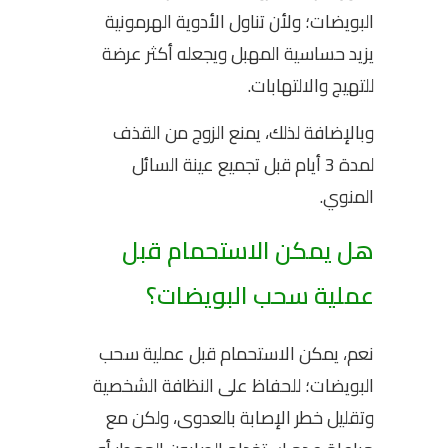
البويضات؛ ولأن تناول الأدوية الهرمونية
يزيد حساسية المهبل ويجعله أكثر عرضة
للتهيج والالتهابات.
وبالإضافة لذلك، يمنع الزوج من القذف
لمدة 3 أيام قبل تجميع عينة السائل
المنوي.
هل یمکن الاستحمام قبل
عملية سحب البویضات؟
نعم، يمكن الاستحمام قبل عملية سحب
البويضات؛ للحفاظ على النظافة الشخصية
وتقليل خطر الإصابة بالعدوى، ولكن مع