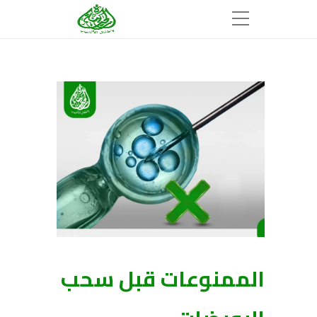
الممنوعات قبل سحب