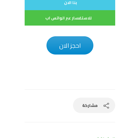
بنا الان
للاستفسار عبر الواتس اب
احجز الان
مشاركة