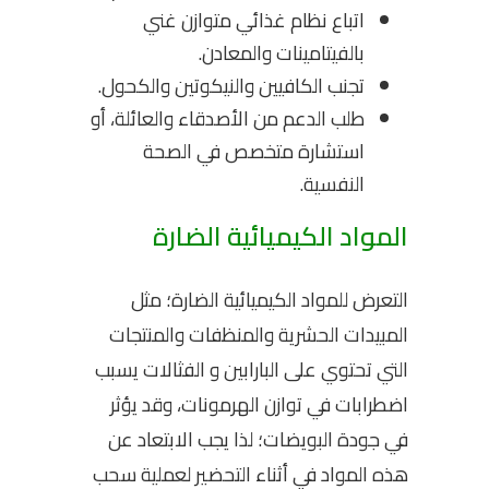
اتباع نظام غذائي متوازن غني
بالفيتامينات والمعادن.
تجنب الكافيين والنيكوتين والكحول.
طلب الدعم من الأصدقاء والعائلة، أو
استشارة متخصص في الصحة
النفسية.
المواد الكيميائية الضارة
التعرض للمواد الكيميائية الضارة؛ مثل
المبيدات الحشرية والمنظفات والمنتجات
التي تحتوي على البارابين و الفثالات يسبب
اضطرابات في توازن الهرمونات، وقد يؤثر
في جودة البويضات؛ لذا يجب الابتعاد عن
هذه المواد في أثناء التحضير لعملية سحب