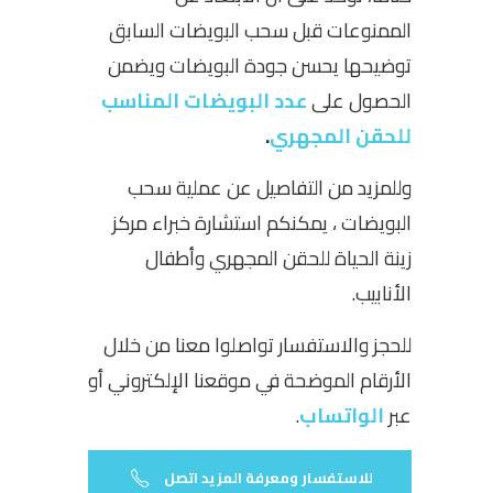
الممنوعات قبل سحب البويضات السابق
توضيحها يحسن جودة البويضات ويضمن
الحصول على
عدد البويضات المناسب
للحقن المجهري
.
وللمزيد من التفاصيل عن عملية سحب
البويضات ، يمكنكم استشارة خبراء مركز
زينة الحياة للحقن المجهري وأطفال
الأنابيب.
للحجز والاستفسار تواصلوا معنا من خلال
الأرقام الموضحة في موقعنا الإلكتروني أو
عبر
الواتساب
.
للاستفسار ومعرفة المزيد اتصل