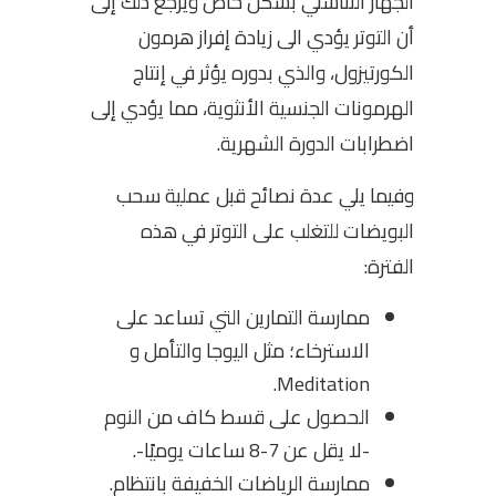
الجهاز التناسلي بشكل خاص ويرجع ذلك إلى
أن التوتر يؤدي الى زيادة إفراز هرمون
الكورتيزول، والذي بدوره يؤثر في إنتاج
الهرمونات الجنسية الأنثوية، مما يؤدي إلى
اضطرابات الدورة الشهرية.
وفيما يلي عدة نصائح قبل عملية سحب
البويضات للتغلب على التوتر في هذه
الفترة:
ممارسة التمارين التي تساعد على
الاسترخاء؛ مثل اليوجا والتأمل و
Meditation.
الحصول على قسط كاف من النوم
-لا يقل عن 7-8 ساعات يوميًا-.
ممارسة الرياضات الخفيفة بانتظام.