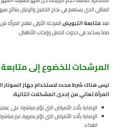
المقصود متابعة حجم البويضة كل شهر لمعرفة الشهر ا
المثالي الذي يساهم في نجاح التلقيح والإتيان بنتائج مبه
تعد
متابعة التبويض
المرحلة الأولى لعلاج المرأة من
مما يساعد في حدوث الحمل وإنجاب الأطفال.
المرشحات للخضوع إلى متابعة 
ليس هناك شرط محدد لاستخدام جهاز السونار ال
المرأة تعاني من إحدى المشكلات التالية:
الإصابة بأحد الأمراض التي تؤثر مباشرة على عمل
الإصابة بأحد الأمراض التي تؤثر بصورة غير مباش
الغذاء.