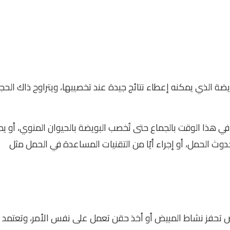
يضة الذي يمكنه إعطاء نتائج جيدة عند تخصيبها، ويتراوح ذاك الحج
في هذا الوقت بالجماع حتى تُخصب البويضة بالحيوان المنوي، أو ي
وث الحمل، أو إجراء أيًا من التقنيات المساعدة في الحمل مثل
اص تحفز نشاط المبيض أو أخذ حقن تعمل على نفس الأمر، وتعتمد 