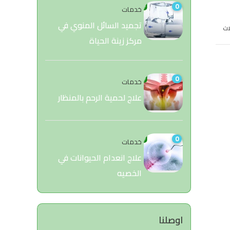
0
خدمات
تجميد السائل المنوي في
ات
مركز زينة الحياة
0
خدمات
علاج لحمية الرحم بالمنظار
0
خدمات
علاج انعدام الحيوانات في
الخصيه
اوصلنا