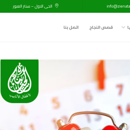
info@zienata
الحى الاول – سنتر العبور
ا
قصص النجاح
اتصل بنا