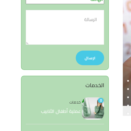
الخدمات
0
خدمات
عملية أطفال الأنابيب