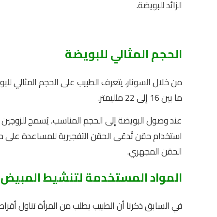
الزائد للبويضة.
الحجم المثالي للبويضة
من خلال السونار، يتعرف الطبيب على الحجم المثالي للبو
ما بين 16 إلى 22 ملليمتر.
عند وصول البويضة إلى الحجم المناسب، يُسمح للزوجين 
استخدام حقن تُدعَى الحقن التفجيرية للمساعدة على حد
الحقن المجهري.
المواد المستخدمة لتنشيط المبيض
في السابق ذكرنا أن الطبيب يطلب من المرأة تناول أقر