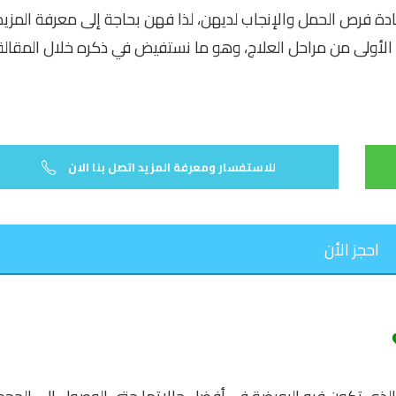
ادة فرص الحمل والإنجاب لديهن، لذا فهن بحاجة إلى معرفة المزيد
ة الأولى من مراحل العلاج، وهو ما نستفيض في ذكره خلال المقالة
للاستفسار ومعرفة المزيد اتصل بنا الان
احجز الأن