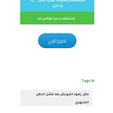
للاستفسار ومعرفة المزيد اتصل
بنا الان
للاستفسار عبر الواتس اب
احجز الان
Tags In
متى يعود التبويض بعد فشل الحقن
المجهري