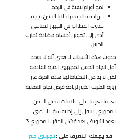
نمو أورام ليفية في الرحم.
مهاجمة الجسم لخلايا الجنين نتيجة
حدوث اضطراب في الجهاز المناعي
أدى إلى تكوين أجسام مضادة تحارب
الجنين.
حدوث هذه الأسباب لا يعني أنه لا يوجد
أمل لنجاح الحقن المجهري المرة القادمة،
لكن لا بد من الاحتياط لها هذه المرة عبر
زيارة الطبيب الخبير لزيادة فرص نجاح العملية.
بعدما تعرفنا على علامات فشل الحقن
المجهري، ننتقل إلى إجابة سؤالنا: “متى
يعود التبويض بعد فشل الحقن المجهري؟
“.
قد يهمك التعرف علي :
تجربتي مع