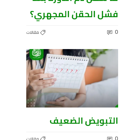
فشل الحقن المجهري؟
0
مقالات
التبويض الضعيف
0
مقالات