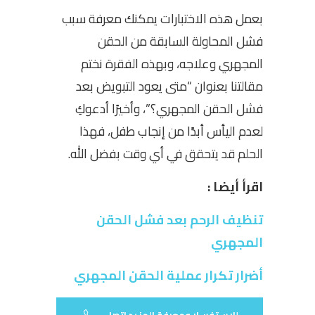
بعمل هذه الاختبارات يمكنك معرفة سبب
فشل المحاولة السابقة من الحقن
المجهري وعلاجه، وبهذه الفقرة نختم
مقالتنا بعنوان “متى يعود التبويض بعد
فشل الحقن المجهري؟”، وأخيرًا أدعوكِ
لعدم اليأس أبدًا من إنجاب طفل، فهذا
الحلم قد يتحقق في أي وقت بفضل الله.
اقرأ أيضا :
تنظيف الرحم بعد فشل الحقن
المجهري
أضرار تكرار عملية الحقن المجهري