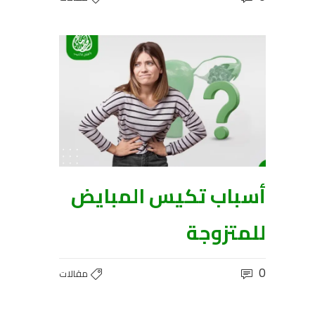
أسباب تكيس المبايض
للمتزوجة
0
مقالات