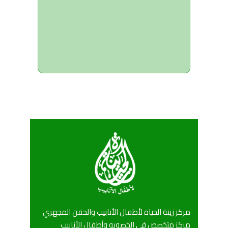
مركز زينة الحياة لأطفال الأنابيب والحقن المجهري
مركز متخصص في الخصوبه وأطفال الأنابيب