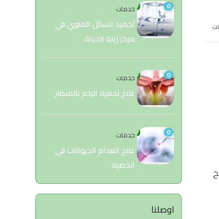
0
خدمات
تجميد السائل المنوي في
ات
مركز زينة الحياة
0
خدمات
علاج لحمية الرحم بالمنظار
0
خدمات
علاج انعدام الحيوانات في
الخصيه
ح
اوصلنا