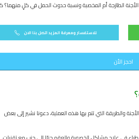
لأجنة الطازجة أم المخصبة ونسبة حدوث الحمل في كلٍ منهما؟ ك
للاستفسار ومعرفة المزيد اتصل بنا الان
احجز الأن
؟
لأجنة والطريقة التي تتم بها هذه العملية، دعونا نشير إلى بعض
طباء في علاج مشاكل الخصوبة والعقم جنبًا إلى جنب مع تقنيات