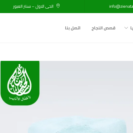
info@zienata
الحى الاول – سنتر العبور
ا
قصص النجاح
اتصل بنا