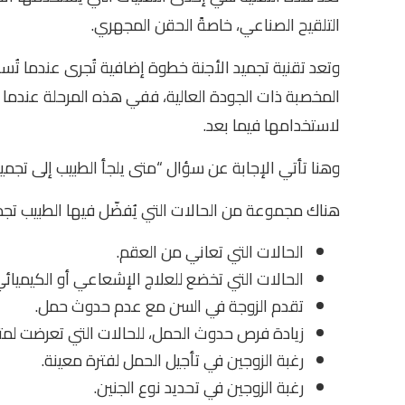
التلقيح الصناعي، خاصةً الحقن المجهري.
وتعد تقنية تجميد الأجنة خطوة إضافية تُجرى عندما تُس
المخصبة ذات الجودة العالية، ففي هذه المرحلة عندما ت
لاستخدامها فيما بعد.
وهنا تأتي الإجابة عن سؤال “متى يلجأ الطبيب إلى تجميد 
هناك مجموعة من الحالات التي يُفضّل فيها الطبيب تجم
الحالات التي تعاني من العقم.
الحالات التي تخضع للعلاج الإشعاعي أو الكيميائ
تقدم الزوجة في السن مع عدم حدوث حمل.
زيادة فرص حدوث الحمل، للحالات التي تعرضت لمت
رغبة الزوجين في تأجيل الحمل لفترة معينة.
رغبة الزوجين في تحديد نوع الجنين.