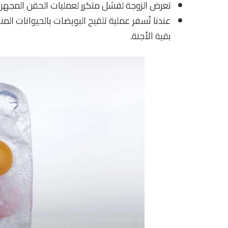
تعرض الزوجة لفشل متكرر لعمليات الحقن المجهر
عندنا تُسفر عملية تلقيح البويضات بالحيوانات المن
بقية الأجنة.