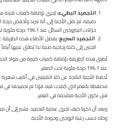
التجميد البطيء:
دقيقة، ثم نقل الأجنة إلى آلة تبريد وتُخفض درجة الح
خزانات النيتروجين السائل عند 196.1 درجة مئوية تحت الصفر. وقد تستغرق هذه الطريقة وقتًا طويلًا وتكاليف عالية.
التجميد السريع
: يفضل الأطباء هذه الطريقة عن
الجنين إلى كتلة زجاجية صلبة لذا يُطلق عليها أيضاً ا
تُطبق هذه الطريقة بإضافة كميات كبيرة من مواد الحماية 
عند 196.1 درجة مئوية تحت الصفر.
تُحفظ الأجنة الناتجة عن كلا التقنيتين في أنابيب شعري
فلن تكون الأجنة متقدمة في العمر.
وذلك حسب رغبة الزوجين وجودة الأجنة.