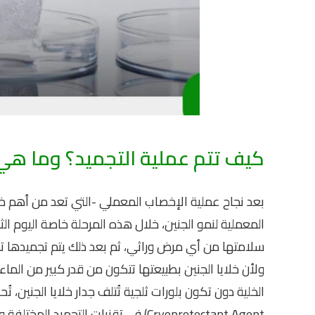
كيف تتم عملية التجميد؟ وما هي 
بعد نجاح عملية الإخصاب المعملي -التي تعد من أهم خ
المعملية لنمو الجنين، خلال هذه المرحلة خاصة اليوم الث
سلامتها من أي مرض وراثي، ثم بعد ذلك يتم تجميدها تمه
ولأن خلايا الجنين بطبيعتها تتكون من قدر كبير من ال
الخلية دون تكون بلورات ثلجية تُتلف جدار خلايا الجنين، 
Cryoprotectant Agent) في تقنيات التجميد المختلفة وهي: