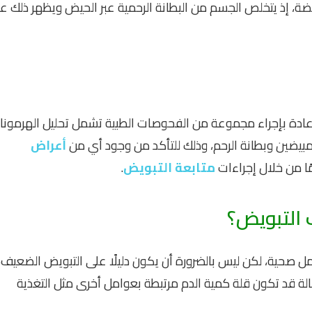
ويضة، إذ يتخلص الجسم من البطانة الرحمية عبر الحيض ويظهر ذلك ع
عادة بإجراء مجموعة من الفحوصات الطبية تشمل تحليل الهرمونا
مبيضين وبطانة الرحم، وذلك للتأكد من وجود أي من
أعراض
ا من خلال إجراءات
متابعة التبويض
.
 التبويض؟
 صحية، لكن ليس بالضرورة أن يكون دليلًا على التبويض الضعيف،
لة قد تكون قلة كمية الدم مرتبطة بعوامل أخرى مثل التغذية