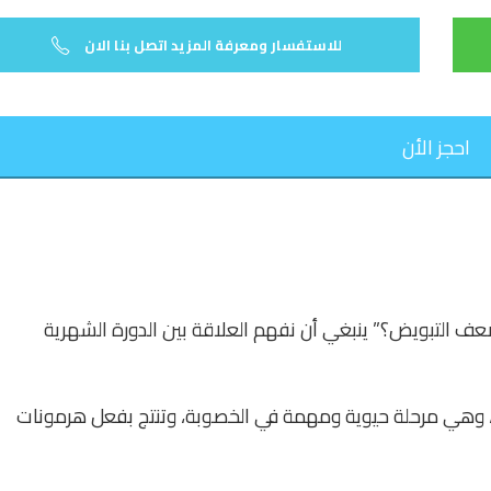
للاستفسار ومعرفة المزيد اتصل بنا الان
احجز الأن
عف التبويض؟” ينبغي أن نفهم العلاقة بين الدورة الشهرية
ات، وهي مرحلة حيوية ومهمة في الخصوبة، وتنتج بفعل هرمونات