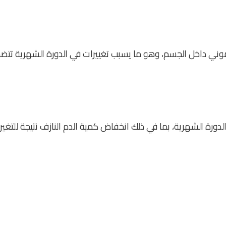
هرموني داخل الجسم، وهو ما يسبب تغييرات في الدورة الشهرية تتض
دورة الشهرية، بما في ذلك انخفاض كمية الدم النازف نتيجة للتغير