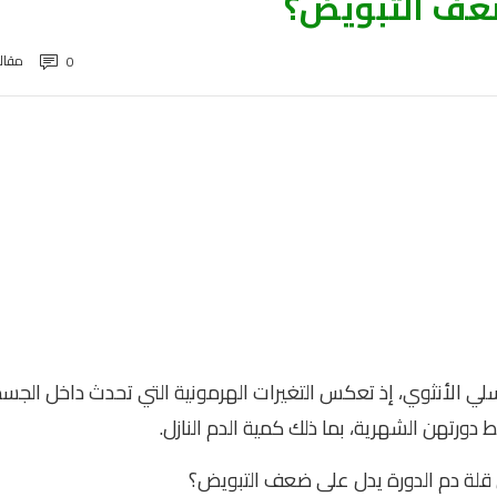
ضعف التبويض؟
مقال
0
اسلي الأنثوي، إذ تعكس التغيرات الهرمونية التي تحدث داخل الجسم
دورتهن الشهرية، بما ذلك كمية الدم النازل.
 قلة دم الدورة يدل على ضعف التبويض؟