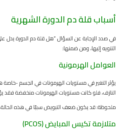
أسباب قلة دم الدورة الشهرية
في صدد الإجابة عن السؤال “هل قلة دم الدورة يدل عل
التنويه إليها، ومن ضمنها:
العوامل الهرمونية
يؤثر التغير في مستويات الهرمونات في الجسم -خاصة ه
النازف، فلو كانت مستويات الهرمونات منخفضة فقد يؤ
ملحوظة: قد يكون ضعف التبويض سببًا في هذه الحالة، 
متلازمة تكيس المبايض (PCOS)