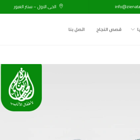
info@zienata
الحى الاول – سنتر العبور
ا
قصص النجاح
اتصل بنا