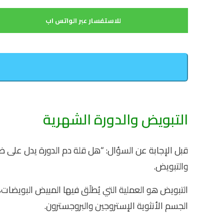
للاستفسار عبر الواتس اب
التبويض والدورة الشهرية
قبل الإجابة عن السؤال: “هل قلة دم الدورة يدل على ض
والتبويض.
التبويض هو العملية التي يُطلَق فيها المبيض البويض
الجسم الأنثوية الإستروجين والبروجسترون.