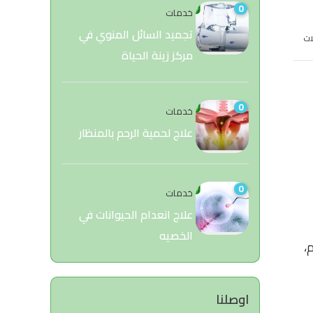
0
خدمات
تجميد السائل المنوي في
ات
مركز زينة الحياة
0
خدمات
علاج لحمية الرحم بالمنظار
0
خدمات
علاج انعدام الحيوانات في
الخصيه
،
اوصلنا